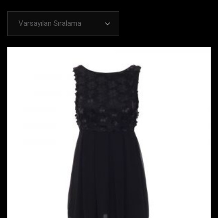
Varsayılan Sıralama