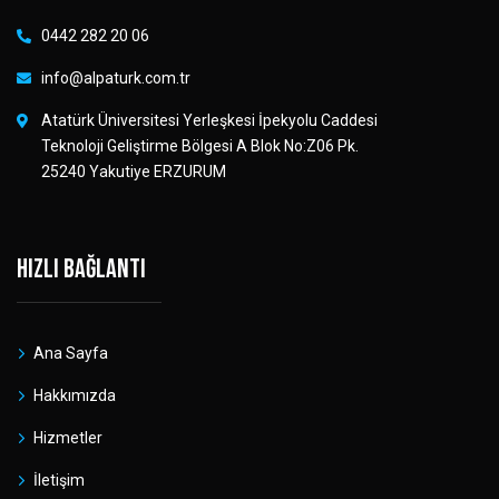
0442 282 20 06
info@alpaturk.com.tr
Atatürk Üniversitesi Yerleşkesi İpekyolu Caddesi
Teknoloji Geliştirme Bölgesi A Blok No:Z06 Pk.
25240 Yakutiye ERZURUM
Hızlı bağlantı
Ana Sayfa
Hakkımızda
Hizmetler
İletişim