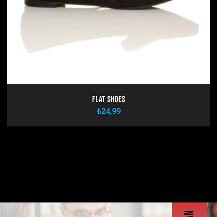
Flat Shoes
₺
24,99