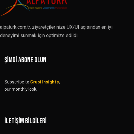
alpaturk.com.tr, ziyaretçilerinize UX/UI açısından en iyi
deneyimi sunmak için optimize edildi.
Şimdi abone olun
Subscribe to
Grupi Insights
,
our monthly look.
İletişim bilgileri