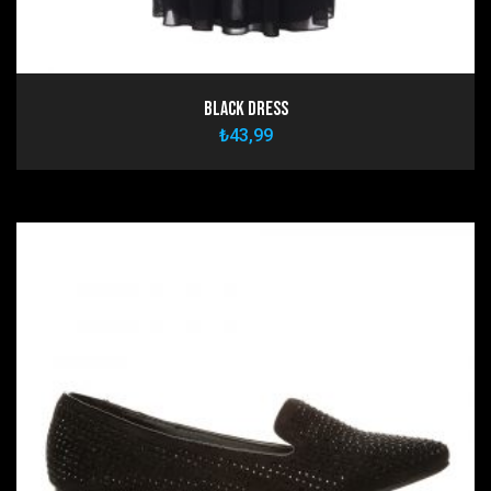
Black Dress
₺
43,99