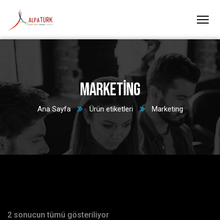
Marketing
Ana Sayfa
Ürün etiketleri
Marketing
2 sonucun tümü gösteriliyor