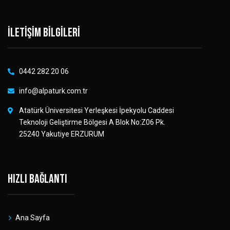
İletişim bilgileri
0442 282 20 06
info@alpaturk.com.tr
Atatürk Üniversitesi Yerleşkesi İpekyolu Caddesi
Teknoloji Geliştirme Bölgesi A Blok No:Z06 Pk.
25240 Yakutiye ERZURUM
Hızlı bağlantı
Ana Sayfa