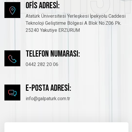
Ofis Adresi:
Atatürk Üniversitesi Yerleşkesi İpekyolu Caddesi
Teknoloji Geliştirme Bölgesi A Blok No:Z06 Pk.
25240 Yakutiye ERZURUM
Telefon numarası:
0442 282 20 06
E-Posta Adresi:
info@galpaturk.com.tr