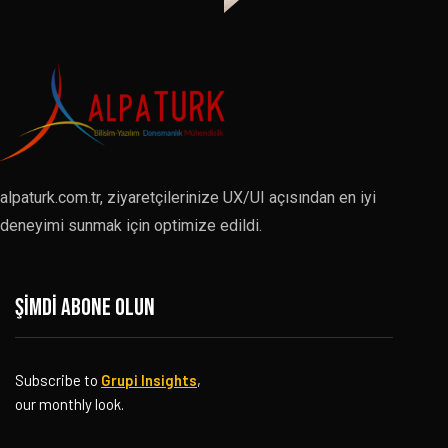
alpaturk.com.tr, ziyaretçilerinize UX/UI açısından en iyi
deneyimi sunmak için optimize edildi.
Şimdi abone olun
Subscribe to
Grupi Insights
,
our monthly look.