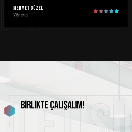
Mehmet Güzel
Yönetici
İletiş
Birlikte
Çalışalım!