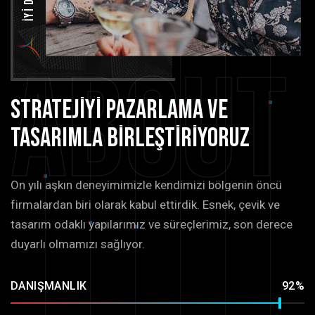
About
Stratejiyi
pazarlama
ve
tasarımla
birleştiriyoruz
On yılı aşkın deneyimimizle kendimizi bölgenin öncü
firmalardan biri olarak kabul ettirdik. Esnek, çevik ve
tasarım odaklı yapılarımız ve süreçlerimiz, son derece
duyarlı olmamızı sağlıyor.
DANIŞMANLIK
92%