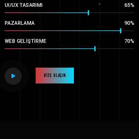
UI/UX TASARIMI
65%
PAZARLAMA
90%
WEB GELIŞTIRME
70%
Bize Ulaşın