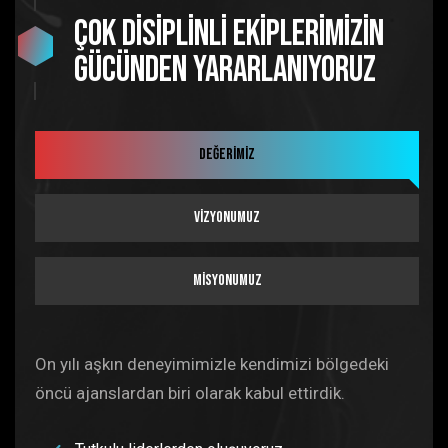
çok disiplinli ekiplerimizin
gücünden yararlanıyoruz
Değerimiz
Vizyonumuz
Misyonumuz
On yılı aşkın deneyimimizle kendimizi bölgedeki
öncü ajanslardan biri olarak kabul ettirdik.