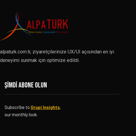
alpaturk.com.tr, ziyaretçilerinize UX/UI açısından en iyi
deneyimi sunmak için optimize edildi.
Şimdi abone olun
Subscribe to
Grupi Insights
,
our monthly look.