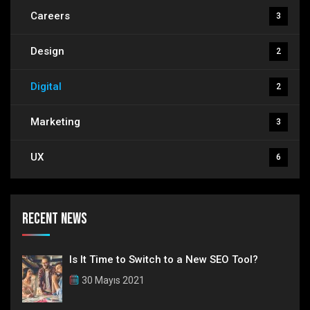
Careers
3
Design
2
Digital
2
Marketing
3
UX
6
Recent News
Is It Time to Switch to a New SEO Tool?
30 Mayıs 2021