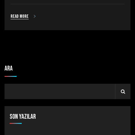
Read more
Ara
Son Yazılar