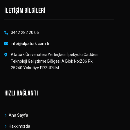
İletişim bilgileri
0442 282 20 06
info@alpaturk.com.tr
Atatürk Üniversitesi Yerleşkesi İpekyolu Caddesi
Teknoloji Geliştirme Bölgesi A Blok No:Z06 Pk.
25240 Yakutiye ERZURUM
Hızlı bağlantı
Ana Sayfa
Hakkımızda