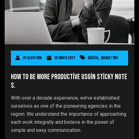
By
AlpaTurk
26 Mayıs 2021
Digital
,
Marketing
How to be more productive usgin sticky note
s.
With over a decade experience, we’ve established
ourselves as one of the pioneering agencies in the
region. We understand the importance of approaching
each work integrally and believe in the power of
simple and easy communication.