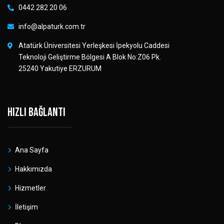
0442 282 20 06
info@alpaturk.com.tr
Atatürk Üniversitesi Yerleşkesi İpekyolu Caddesi
Teknoloji Geliştirme Bölgesi A Blok No:Z06 Pk.
25240 Yakutiye ERZURUM
Hızlı bağlantı
Ana Sayfa
Hakkımızda
Hizmetler
İletişim