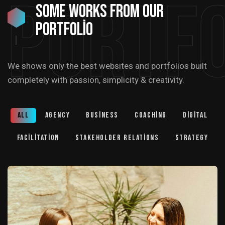
Portfo
Some Works from our
portfolio
We shows only the best websites and portfolios built
completely with passion, simplicity & creativity.
All
Agency
Business
Coaching
Digital
Facilitation
Stakeholder relations
Strategy