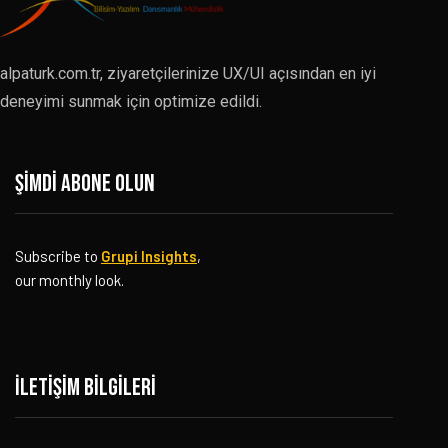
alpaturk.com.tr, ziyaretçilerinize UX/UI açısından en iyi
deneyimi sunmak için optimize edildi.
Şimdi abone olun
Subscribe to
Grupi Insights
,
our monthly look.
İletişim bilgileri