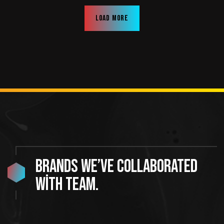
Load more
Brands we’ve collaborated
with team.