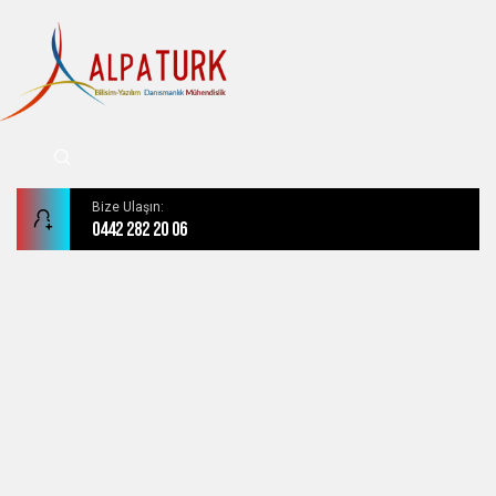
Bize Ulaşın:
0442 282 20 06