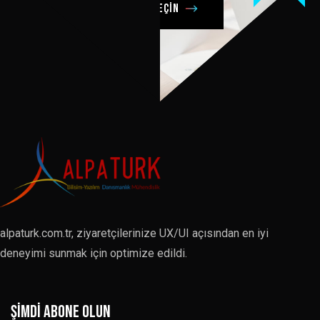
Şimdi bizimle iletişime geçin
alpaturk.com.tr, ziyaretçilerinize UX/UI açısından en iyi
deneyimi sunmak için optimize edildi.
Şimdi abone olun