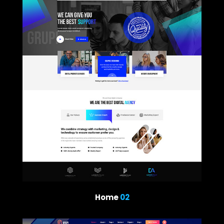
Home
02