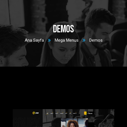
Demos
Ana Sayfa
Mega Menus
Demos