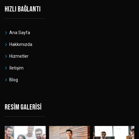
Hızlı bağlantı
Ana Sayfa
Hakkımızda
Hizmetler
İletişim
Blog
Resim galerisi