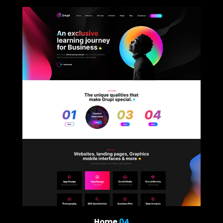
Home
04