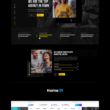
Home
01