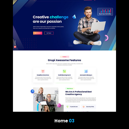
Home
03