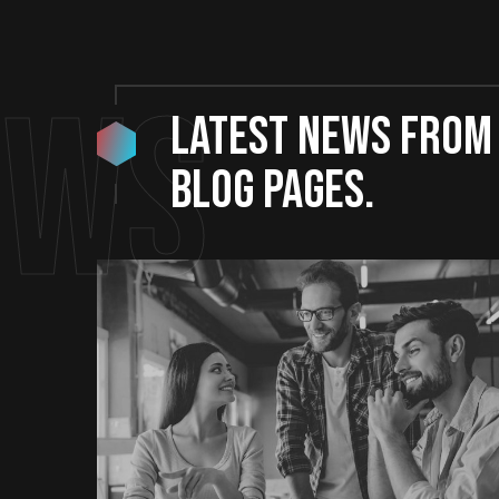
ews
LATEST NEWS from
blog pages.