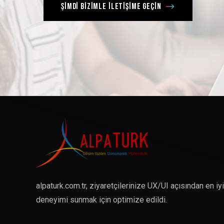
Şimdi bizimle iletişime geçin
alpaturk.com.tr, ziyaretçilerinize UX/UI açısından en iyi
deneyimi sunmak için optimize edildi.