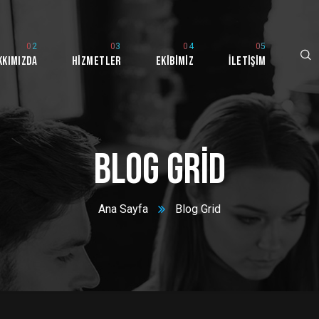
kkımızda
Hizmetler
Ekibimiz
İletişim
Blog Grid
Ana Sayfa
Blog Grid