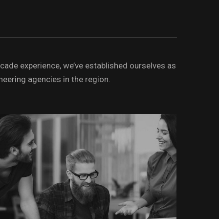
ecade experience, we’ve established ourselves as
neering agencies in the region.