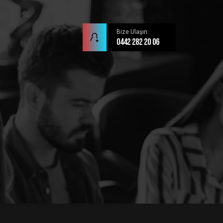
Bize Ulaşın:
0442 282 20 06