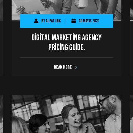
By
AlpaTurk
30 Mayıs 2021
Digital Marketing Agency
Pricing Guide.
Read more